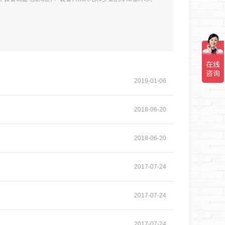
2019
-
01
-
06
2018
-
06
-
20
2018
-
06
-
20
2017
-
07
-
24
2017
-
07
-
24
2017
-
07
-
24