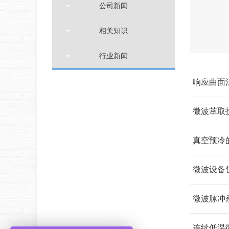
公司新闻
相关知识
行业新闻
响应曲面
微波萃取
真空预冷
微波设备
微波脉冲
连续低温