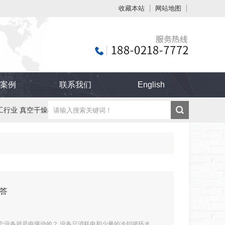
收藏本站
网站地图
触屏版
案例
联系我们
English
工行业 真空干燥机
纸管 纸板 纸制品烘干机
浏览手机站
答
整个设备就是电驱动的？ 设备只消耗电和少量的冷却循环水。