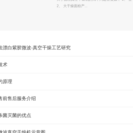
2、 大干燥面粉产...
法漂白紫胶微波-真空干燥工艺研究
技术
的原理
售前售后服务介绍
杀菌灭菌的优点
微波真空干燥机示意图