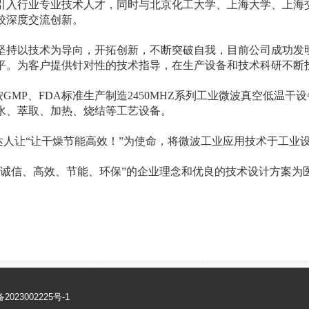
引入行业专业技术人才，同时与北京化工大学、上海大学、上海
校深度交流创新。
以技术为导向，开拓创新，不断突破自我，目前公司成功发明
平。为客户提供针对性的技术指导，在生产设备和技术科研不断
MP、FDA标准生产制造2450MHZ系列工业微波真空低温干
水、萃取、加热、烧结等工艺设备。
让“让干燥节能高效！”为使命，将微波工业应用技术于工业设
“诚信、高效、节能、环保”的企业理念和优良的技术设计方案为
2023002225号-1