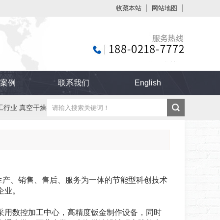
收藏本站
网站地图
触屏版
案例
联系我们
English
工行业 真空干燥机
纸管 纸板 纸制品烘干机
浏览手机站
产、销售、售后、服务为一体的节能型科创技术
企业。
采用数控加工中心，高精度钣金制作设备，同时