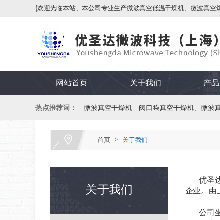
{欢迎光临本站、本公司专业生产微波真空低温干燥机、微波真空
网站首页
关于我们
产品
热点推荐词：
微波真空干燥机、阀口袋真空干燥机、微波
首页
>
关于我们
优圣达微
关于我们
企业。由
公司坐落