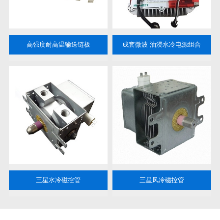
高强度耐高温输送链板
成套微波 油浸水冷电源组合
三星水冷磁控管
三星风冷磁控管