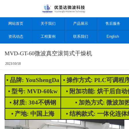
网站首页
关于我们
产品展示
售后服务
资讯动态
工程案例
联系我们
English
MVD-GT-60微波真空滚筒式干燥机
2023/10/18
• 品牌: YouShengDa
• 操作方式: PLC可调程
• 型号: MVD-60kw
• 附加功能: 烘干后自
• 材质: 304不锈钢
• 加热方式: 微波加
• 产地: 中国上海
• 结构款式: 一体化连