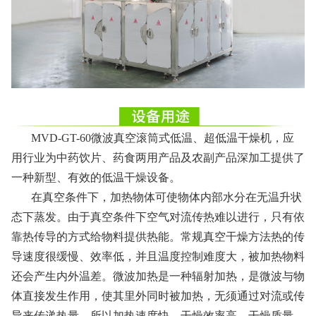
MVD-GT-60微波真空滚筒式低温、超低温干燥机，应
用行业为中药饮片、药食两用产品及农副产品深加工提供了
一种新型、有效的低温干燥设备。
在真空条件下，加热物体可使物体内部水分在无温升状
态下蒸发。由于真空条件下空气对流传热难以进行，只有依
靠热传导的方式给物料提供热能。常规真空干燥方法热的传
导速度很缓慢、效率低，并且温度控制难度大，被加热物料
还会产生内外温差。微波加热是一种辐射加热，是微波与物
体直接发生作用，使其里外同时被加热，无须通过对流或传
导来传递热量，所以加热速度快，干燥效率高，干燥质量