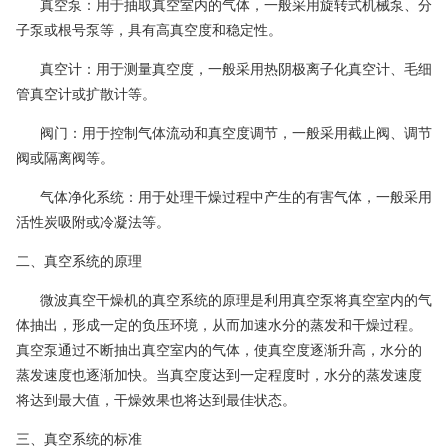
真空泵：用于抽取真空室内的气体，一般采用旋转式机械泵、分
子泵或根号泵等，具有高真空度和稳定性。
真空计：用于测量真空度，一般采用热阴极离子化真空计、毛细
管真空计或扩散计等。
阀门：用于控制气体流动和真空度调节，一般采用截止阀、调节
阀或隔离阀等。
气体净化系统：用于处理干燥过程中产生的有害气体，一般采用
活性炭吸附或冷凝法等。
二、真空系统的原理
微波真空干燥机的真空系统的原理是利用真空泵将真空室内的气
体抽出，形成一定的负压环境，从而加速水分的蒸发和干燥过程。
真空泵通过不断抽出真空室内的气体，使真空度逐渐升高，水分的
蒸发速度也逐渐加快。当真空度达到一定程度时，水分的蒸发速度
将达到最大值，干燥效果也将达到最佳状态。
三、真空系统的标准