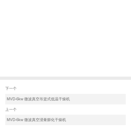
下一个
MVD-6kw 微波真空吊篮式低温干燥机
上一个
MVD-6kw 微波真空浸膏膨化干燥机