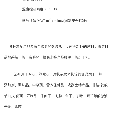
温度控制精度
C
：±
3
℃
2
微波泄漏
MW/cm
：≤
1mw(
国家安全标准
)
各种农副产品及海产淡菜的微波烘干，南美对虾的烤制，腊味制
品的杀菌干燥，海鲜的干燥脱水等产品微波干燥烘干机。
还可用于粉状、颗粒状、片状或胶体状等的食品烘干干燥，
添加剂、调味品、中草药、营养保健品、农副土特产品、非油榨(或
节油)方便面、豆制品、牛肉干、肉脯、鱼干、茶叶、烟草等的微波
干燥、杀菌;