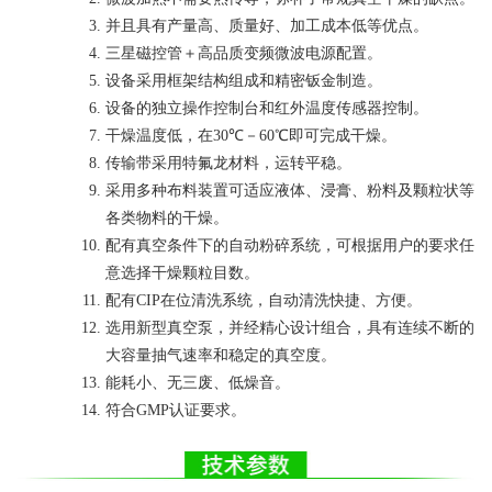
并且具有产量高、质量好、加工成本低等优点。
三星磁控管＋高品质变频微波电源配置。
设备采用框架结构组成和精密钣金制造。
设备的独立操作控制台和红外温度传感器控制。
干燥温度低，在
30
℃－
60
℃即可完成干燥。
传输带采用特氟龙材料，运转平稳。
采用多种布料装置可适应液体、浸膏、粉料及颗粒状等
各类物料的干燥。
配有真空条件下的自动粉碎系统，可根据用户的要求任
意选择干燥颗粒目数。
配有
CIP
在位清洗系统，自动清洗快捷、方便。
选用新型真空泵，并经精心设计组合，具有连续不断的
大容量抽气速率和稳定的真空度。
能耗小、无三废、低燥音。
符合
GMP
认证要求。