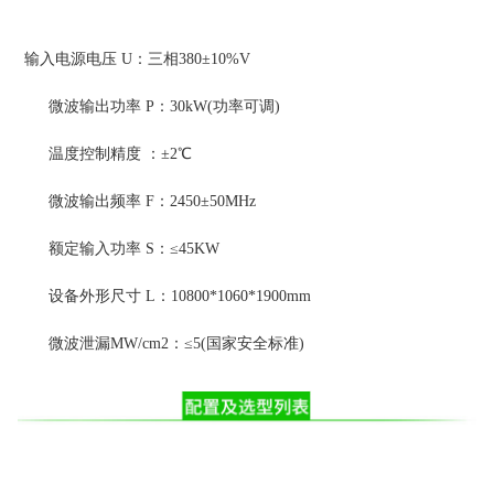
输入电源电压 U：三相380±10%V
微波输出功率 P：30kW(功率可调)
温度控制精度 ：±2℃
微波输出频率 F：2450±50MHz
额定输入功率 S：≤45KW
设备外形尺寸 L：10800*1060*1900mm
微波泄漏MW/cm2：≤5(国家安全标准)