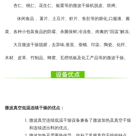
杏仁、桃仁、花生仁、板栗等的微波干燥机脱皮、焙烤;
休闲食品 、薯片、土豆片、虾片、鱼肚等的膨化;口服液、酱
菜、各种小包装食品的防霉、杀菌保鲜;冷冻鱼、肉禽的“回温”解冻;
大豆微波干燥脱腥，去异味;蚕茧、蚕蛹、印染、陶瓷、化纤、
木材、皮革、竹制品、蜂窝、瓦楞纸板及化工产品等的微波干燥。
微波真空低温连续干燥的优点：
微波真空连续低温干燥设备兼备了微波加热及真空干燥
和连续进出料的优点。
微波加热不需要热传导，弥补了常规真空干燥的缺点。