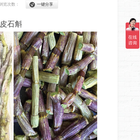
浏览次数：
一键分享
铁皮石斛