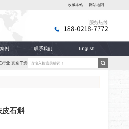
收藏本站
网站地图
触屏版
案例
联系我们
English
工行业 真空干燥机
纸管 纸板 纸制品烘干机
浏览手机站
铁皮石斛