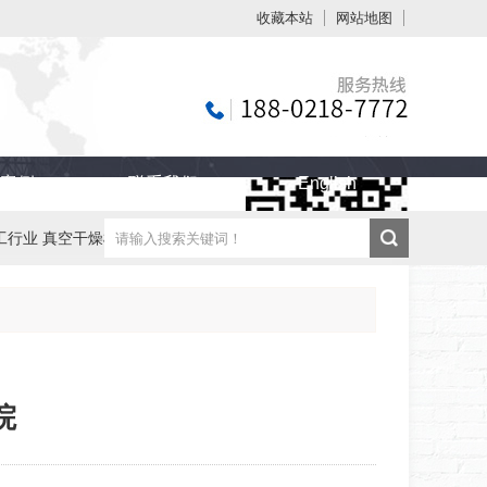
收藏本站
网站地图
触屏版
案例
联系我们
English
工行业 真空干燥机
纸管 纸板 纸制品烘干机
浏览手机站
院